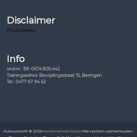
Disclaimer
Privacybeleid
Info
ond.nr.: BE-0674.805.442
Trainingsadres: Bevrijdingsstraat 15, Beringen
Tel.: 0477 67 94 62
Auteursrecht © 2026
Hondenschool Kitazz
Alle rechten voorbehouden.