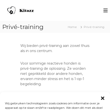
S
p
H
V
o
r
o
o
i
n
r
n
d
h
Privé-training
Home
Privé-training
g
o
e
n
n
n
a
d
s
e
a
Wij bieden privé-training aan zowel thuis
n
r
c
als in ons centrum.
m
d
h
e
e
o
n
Voor sommige reactieve honden is
i
s
o
privé-training de oplossing. Ze worden
n
l
niet geprikkeld door andere honden,
h
K
ervaren minder stress en het is 1-op-1
o
begeleiding.
i
u
d
t
a
Privé-training is volledig op maat van
hond en begeleider afgestemd.
z
Wij gebruiken technologieën zoals cookies om informatie over je
z
apparaat op te slaan en/of te raadplegen. We doen dit met als doel