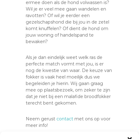
ermee doen als de hond volwassen is?
Wil je er veel mee gaan wandelen en
ravotten? Of wil je eerder een
gezelschapshond die bij jou in de zetel
komt knuffelen? Of dient de hond om
jouw woning of handelspand te
bewaken?
Als je dan eindelijk weet welk ras de
perfecte match vormt met jou, is er
nog de kwestie van waar. De keuze van
fokker is vaak heel moeilijk dus we
begeleiden je hierin. Wij gaan graag
mee op plaatsbezoek, om zeker te zijn
dat je niet bij een malafide broodfokker
terecht bent gekomen.
Neem gerust
contact
met ons op voor
meer info!