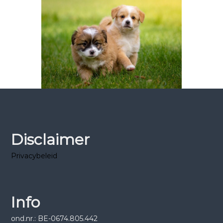
Disclaimer
Privacybeleid
Info
ond.nr.: BE-0674.805.442