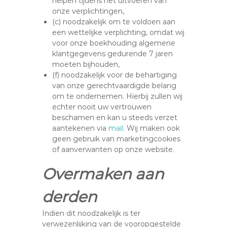
helpen tijdens het uitvoeren van
onze verplichtingen,
(c) noodzakelijk om te voldoen aan
een wettelijke verplichting, omdat wij
voor onze boekhouding algemene
klantgegevens gedurende 7 jaren
moeten bijhouden,
(f) noodzakelijk voor de behartiging
van onze gerechtvaardigde belang
om te ondernemen. Hierbij zullen wij
echter nooit uw vertrouwen
beschamen en kan u steeds verzet
aantekenen via
mail
. Wij maken ook
geen gebruik van marketingcookies
of aanverwanten op onze website.
Overmaken aan
derden
Indien dit noodzakelijk is ter
verwezenlijking van de vooropgestelde