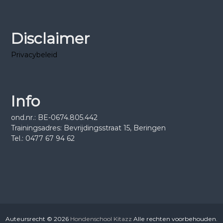
Disclaimer
Privacybeleid
Info
ond.nr.: BE-0674.805.442
Trainingsadres: Bevrijdingsstraat 15, Beringen
Tel.: 0477 67 94 62
Auteursrecht © 2026
Hondenschool Kitazz
Alle rechten voorbehouden.