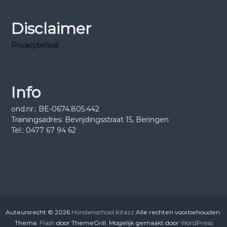
Disclaimer
Privacybeleid
Info
ond.nr.: BE-0674.805.442
Trainingsadres: Bevrijdingsstraat 15, Beringen
Tel.: 0477 67 94 62
Auteursrecht © 2026
Hondenschool Kitazz
Alle rechten voorbehouden.
Thema:
Flash
door ThemeGrill. Mogelijk gemaakt door
WordPress